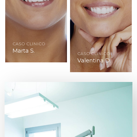
CASO CLINICO
Marta S.
CASO CLINICO
Valentina D.