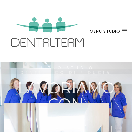
MENU STUDIO
IL TUO STUDIO
DENTISTICO DI FIDUCIA
LAVORIAMO
CON
PASSIONE