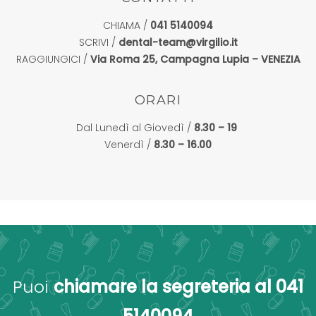
CHIAMA /
041 5140094
SCRIVI /
dental-team@virgilio.it
RAGGIUNGICI /
Via Roma 25, Campagna Lupia – VENEZIA
ORARI
Dal Lunedì al Giovedì /
8.30 – 19
Venerdì /
8.30 – 16.00
Puoi
chiamare la segreteria al
041